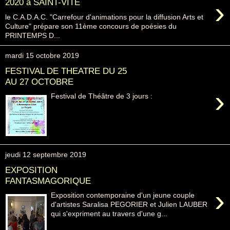
›
2020 à SAINT-VITE
le C.A.D.A.C. "Carrefour d'animations pour la diffusion Arts et
Culture" prépare son 11ème concours de poésies du
PRINTEMPS D...
mardi 15 octobre 2019
FESTIVAL DE THEATRE DU 25
AU 27 OCTOBRE
›
Festival de Théâtre de 3 jours :
jeudi 12 septembre 2019
EXPOSITION
FANTASMAGORIQUE
›
Exposition contemporaine d'un jeune couple
d'artistes Saralisa PEGORIER et Julien LAUBER
qui s'expriment au travers d'une g...