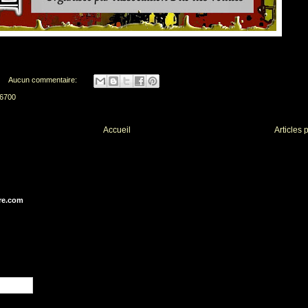
Aucun commentaire:
46700
Accueil
Articles 
re.com