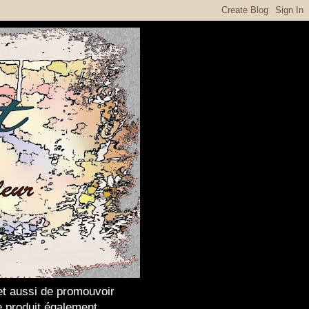
met aussi de promouvoir
Je produit également