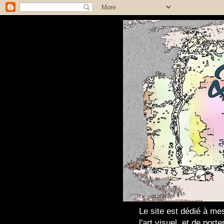
Le site est dédié à mes
l'art visuel, et de por