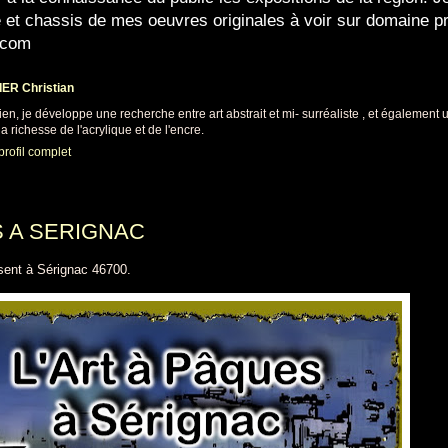
e et chassis de mes oeuvres originales à voir sur domaine p
.com
ER Christian
cien, je développe une recherche entre art abstrait et mi- surréaliste , et également
a richesse de l'acrylique et de l'encre.
profil complet
S A SERIGNAC
sent à Sérignac 46700.