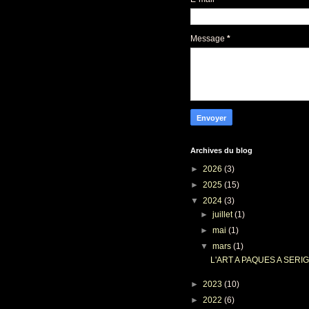
Message
*
Archives du blog
►
2026
(3)
►
2025
(15)
▼
2024
(3)
►
juillet
(1)
►
mai
(1)
▼
mars
(1)
L'ART A PAQUES A SERI
►
2023
(10)
►
2022
(6)