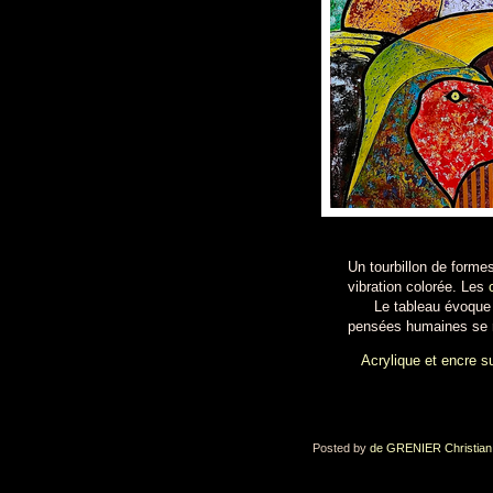
Un tourbillon de form
vibration colorée. Les
Le tableau évoque
pensées humaines se ra
Acrylique et encre s
Posted by
de GRENIER Christian