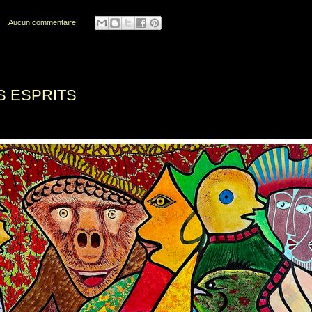
Aucun commentaire:
S ESPRITS