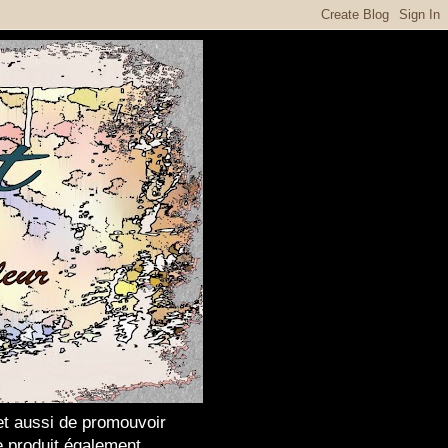
met aussi de promouvoir
Je produit également