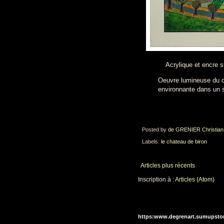
Acrylique et encre su
Oeuvre lumineuse du
environnante dans un st
Posted by
de GRENIER Christian
Labels:
le chateau de biron
Articles plus récents
Inscription à :
Articles (Atom)
https:www.degrenart.sumupsto