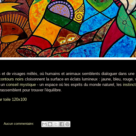
es et de visages mêlés, où humains et animaux semblents dialoguer dans un
contours noirs
cloisonnent la surface en éclats lumineux : jaune, bleu, rou
 un
conseil mystique
- un espace où les esprits du monde naturel, les
instinc
ssemblent pour trouver l'équilibre.
ur toile 120x100
Aucun commentaire: