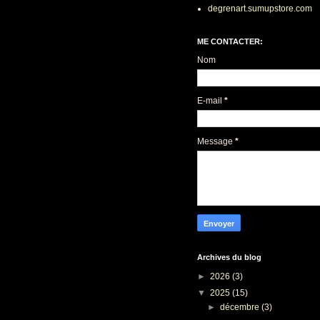
degrenart.sumupstore.com
ME CONTACTER:
Nom
E-mail
*
Message
*
Archives du blog
►
2026
(3)
▼
2025
(15)
►
décembre
(3)