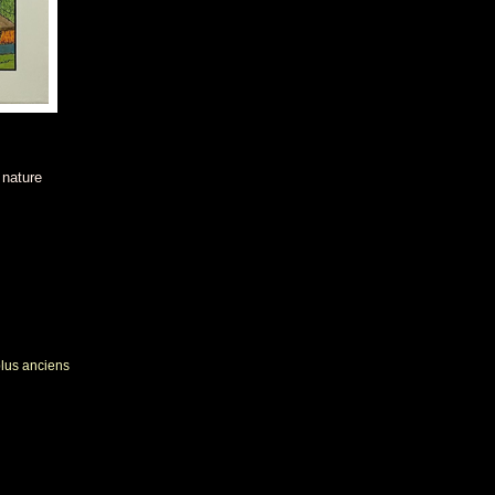
 nature
plus anciens