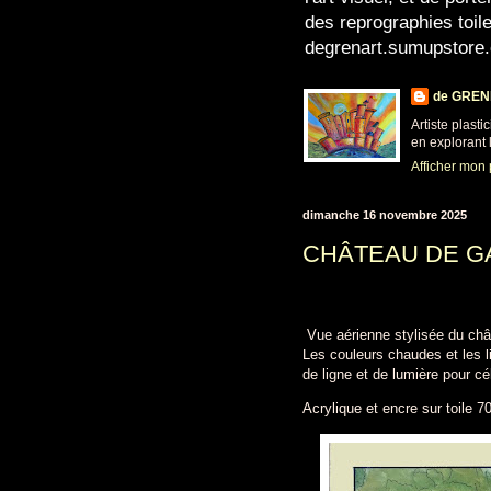
des reprographies toil
degrenart.sumupstore
de GRENI
Artiste plasti
en explorant l
Afficher mon 
dimanche 16 novembre 2025
CHÂTEAU DE G
Vue aérienne stylisée du châ
Les couleurs chaudes et les l
de ligne et de lumière pour c
Acrylique et encre sur toile 