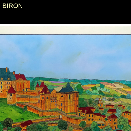
 BIRON