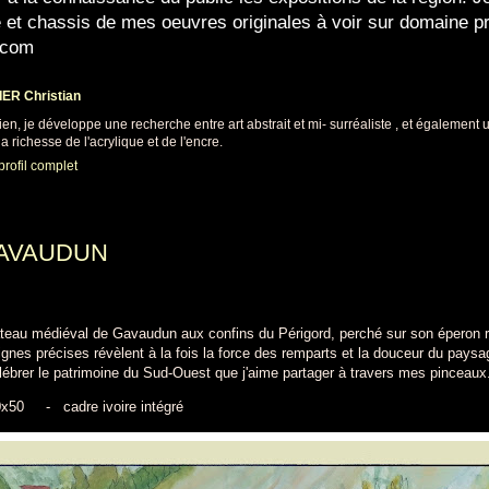
e et chassis de mes oeuvres originales à voir sur domaine p
.com
ER Christian
cien, je développe une recherche entre art abstrait et mi- surréaliste , et également
a richesse de l'acrylique et de l'encre.
profil complet
AVAUDUN
teau médiéval de Gavaudun aux confins du Périgord, perché sur son éperon 
ignes précises révèlent à la fois la force des remparts et la douceur du paysa
élébrer le patrimoine du Sud-Ouest que j'aime partager à travers mes pinceaux
70x50
- cadre ivoire intégré