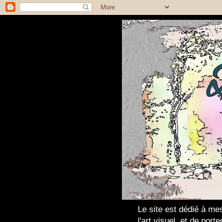
Le site est dédié à mes
l'art visuel, et de por