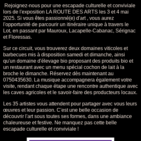
Rejoignez-nous pour une escapade culturelle et conviviale
lors de l'exposition LA ROUTE DES ARTS les 3 et 4 mai
2025. Si vous êtes passionné(e) d'art , vous aurez
l'opportunité de parcourir un itinéraire unique à travers le
Lot, en passant par Mauroux, Lacapelle-Cabanac, Sérignac
et Floressas.
Sur ce circuit, vous trouverez deux domaines viticoles et
barbecues mis à disposition samedi et dimanche, ainsi
qu'un domaine d'élevage bio proposant des produits bio et
un restaurant avec un menu spécial cochon de lait à la
broche le dimanche. Réservez dès maintenant au
0750435630. La musique accompagnera également votre
visite, rendant chaque étape une rencontre authentique avec
les caves agricoles et le savoir-faire des producteurs locaux.
Les 35 artistes vous attendent pour partager avec vous leurs
œuvres et leur passion. C'est une belle occasion de
découvrir l'art sous toutes ses formes, dans une ambiance
chaleureuse et festive. Ne manquez pas cette belle
escapade culturelle et conviviale !